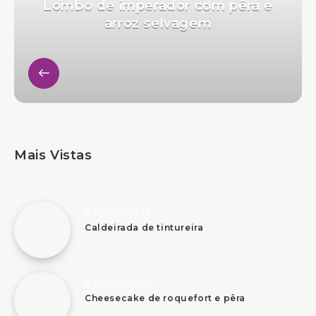
Lombo de imperador com pêra e
arroz selvagem
Mais Vistas
6 Agosto, 2026
Caldeirada de tintureira
6 Agosto, 2026
Cheesecake de roquefort e pêra