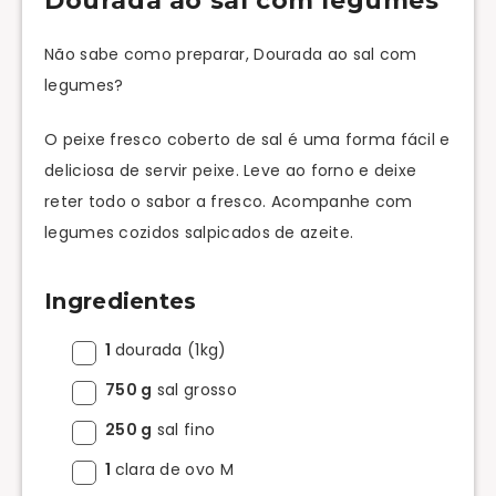
Dourada ao sal com legumes
Não sabe como preparar, Dourada ao sal com
legumes?
O peixe fresco coberto de sal é uma forma fácil e
deliciosa de servir peixe. Leve ao forno e deixe
reter todo o sabor a fresco. Acompanhe com
legumes cozidos salpicados de azeite.
Ingredientes
1
dourada (1kg)
750 g
sal grosso
250 g
sal fino
1
clara de ovo M