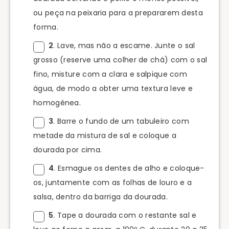
ou peça na peixaria para a prepararem desta
forma.
2
. Lave, mas não a escame. Junte o sal
grosso (reserve uma colher de chá) com o sal
fino, misture com a clara e salpique com
água, de modo a obter uma textura leve e
homogénea.
3
. Barre o fundo de um tabuleiro com
metade da mistura de sal e coloque a
dourada por cima.
4
. Esmague os dentes de alho e coloque-
os, juntamente com as folhas de louro e a
salsa, dentro da barriga da dourada.
5
. Tape a dourada com o restante sal e