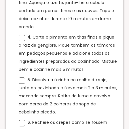
fina. Aqueça o azeite, junte-lhe a cebola
cortada em gomos finos e as couves. Tape e
deixe cozinhar durante 10 minutos em lume
brando.
4
. Corte o pimento em tiras finas e pique
a raiz de gengibre. Pique também as tâmaras
em pedaços pequenos e adicione todos os
ingredientes preparados ao cozinhado. Misture
bem e cozinhe mais 5 minutos.
5
. Dissolva a farinha no molho de soja,
junte ao cozinhado e ferva mais 2 a 3 minutos,
mexendo sempre. Retire do lume e envolva
com cerca de 2 colheres de sopa de
cebolinho picado.
6
. Recheie os crepes como se fossem