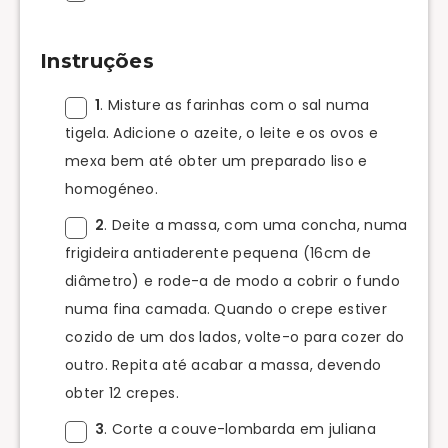
Instruções
1
. Misture as farinhas com o sal numa
tigela. Adicione o azeite, o leite e os ovos e
mexa bem até obter um preparado liso e
homogéneo.
2
. Deite a massa, com uma concha, numa
frigideira antiaderente pequena (16cm de
diâmetro) e rode-a de modo a cobrir o fundo
numa fina camada. Quando o crepe estiver
cozido de um dos lados, volte-o para cozer do
outro. Repita até acabar a massa, devendo
obter 12 crepes.
3
. Corte a couve-lombarda em juliana