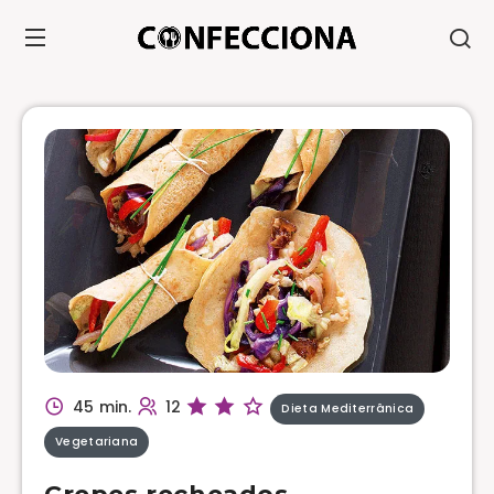
45 min.
12
Dieta Mediterrânica
Vegetariana