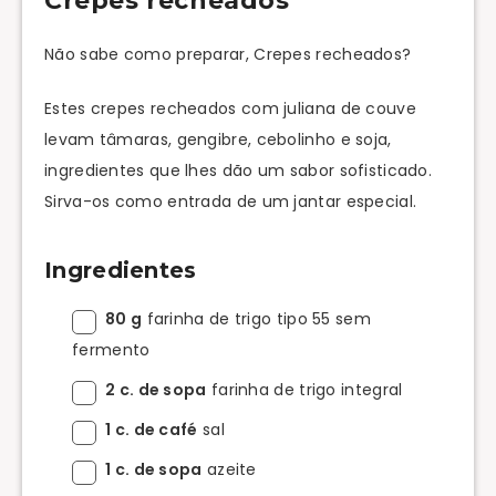
Crepes recheados
Não sabe como preparar, Crepes recheados?
Estes crepes recheados com juliana de couve
levam tâmaras, gengibre, cebolinho e soja,
ingredientes que lhes dão um sabor sofisticado.
Sirva-os como entrada de um jantar especial.
Ingredientes
80 g
farinha de trigo tipo 55 sem
fermento
2 c. de sopa
farinha de trigo integral
1 c. de café
sal
1 c. de sopa
azeite