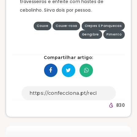
travesseiros e enfeite com hastes de
cebolinho. Sirva dois por pessoa.
Couve
Couve-roxa
Crepes E Panquecas
Gengibre
Pimento
Compartilhar artigo:
830