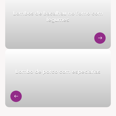
Lombos de bacalhau no forno com
legumes
Lombo de porco com especiarias