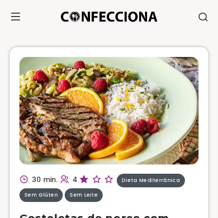
30 min.
4
Dieta Mediterrânica
Sem Glúten
Sem Leite