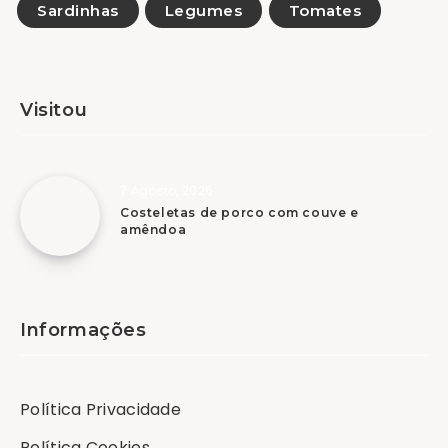
Sardinhas
Legumes
Tomates
Visitou
7 Agosto, 2026
Costeletas de porco com couve e
amêndoa
Informações
Política Privacidade
Política Cookies