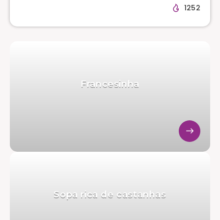
1252
Francesinha
Sopa rica de castanhas