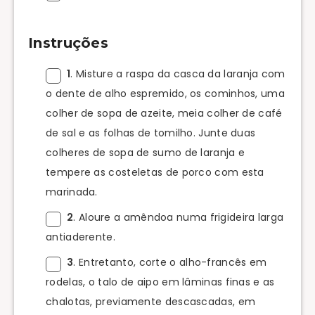
Instruções
1
. Misture a raspa da casca da laranja com
o dente de alho espremido, os cominhos, uma
colher de sopa de azeite, meia colher de café
de sal e as folhas de tomilho. Junte duas
colheres de sopa de sumo de laranja e
tempere as costeletas de porco com esta
marinada.
2
. Aloure a amêndoa numa frigideira larga
antiaderente.
3
. Entretanto, corte o alho-francês em
rodelas, o talo de aipo em lâminas finas e as
chalotas, previamente descascadas, em