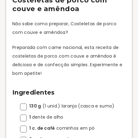
Costeletas de porco com
couve e amêndoa
Não sabe como preparar, Costeletas de porco
com couve e amêndoa?
Preparada com carne nacional, esta receita de
costeletas de porco com couve e amêndoa é
deliciosa e de confecção simples. Experimente e
bom apetite!
Ingredientes
130 g
(1 unid.) laranja (casca e sumo)
1
dente de alho
1 c. de café
cominhos em pó