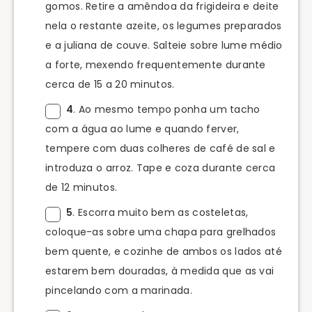
gomos. Retire a amêndoa da frigideira e deite
nela o restante azeite, os legumes preparados
e a juliana de couve. Salteie sobre lume médio
a forte, mexendo frequentemente durante
cerca de 15 a 20 minutos.
4
. Ao mesmo tempo ponha um tacho
com a água ao lume e quando ferver,
tempere com duas colheres de café de sal e
introduza o arroz. Tape e coza durante cerca
de 12 minutos.
5
. Escorra muito bem as costeletas,
coloque-as sobre uma chapa para grelhados
bem quente, e cozinhe de ambos os lados até
estarem bem douradas, à medida que as vai
pincelando com a marinada.