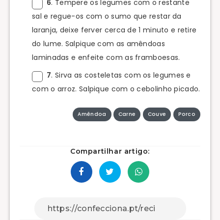
6
. Tempere os legumes com o restante
sal e regue-os com o sumo que restar da
laranja, deixe ferver cerca de 1 minuto e retire
do lume. Salpique com as amêndoas
laminadas e enfeite com as framboesas.
7
. Sirva as costeletas com os legumes e
com o arroz. Salpique com o cebolinho picado.
Amêndoa
Carne
Couve
Porco
Compartilhar artigo: