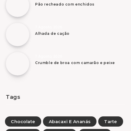
Pão recheado com enchidos
7 Agosto, 2026
Alhada de cação
7 Agosto, 2026
Crumble de broa com camarão e peixe
Tags
Chocolate
Abacaxi E Ananás
Tarte