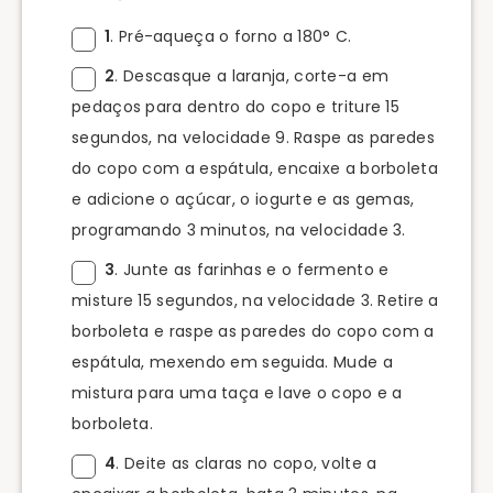
1
. Pré-aqueça o forno a 180° C.
2
. Descasque a laranja, corte-a em
pedaços para dentro do copo e triture 15
segundos, na velocidade 9. Raspe as paredes
do copo com a espátula, encaixe a borboleta
e adicione o açúcar, o iogurte e as gemas,
programando 3 minutos, na velocidade 3.
3
. Junte as farinhas e o fermento e
misture 15 segundos, na velocidade 3. Retire a
borboleta e raspe as paredes do copo com a
espátula, mexendo em seguida. Mude a
mistura para uma taça e lave o copo e a
borboleta.
4
. Deite as claras no copo, volte a