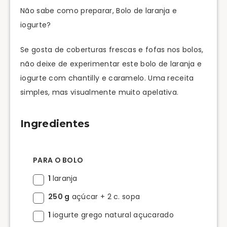
Não sabe como preparar, Bolo de laranja e
iogurte?
Se gosta de coberturas frescas e fofas nos bolos,
não deixe de experimentar este bolo de laranja e
iogurte com chantilly e caramelo. Uma receita
simples, mas visualmente muito apelativa.
Ingredientes
PARA O BOLO
1
laranja
250 g
açúcar + 2 c. sopa
1
iogurte grego natural açucarado