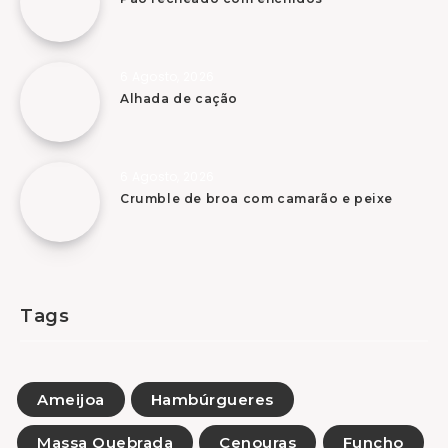
6 Agosto, 2026
Alhada de cação
6 Agosto, 2026
Crumble de broa com camarão e peixe
Tags
Ameijoa
Hambúrgueres
Massa Quebrada
Cenouras
Funcho