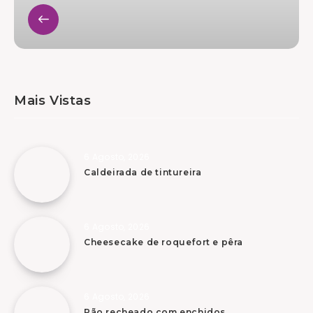
Mais Vistas
6 Agosto, 2026
Caldeirada de tintureira
6 Agosto, 2026
Cheesecake de roquefort e pêra
6 Agosto, 2026
Pão recheado com enchidos