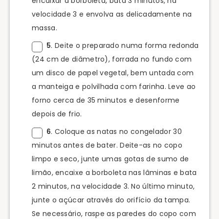
encaixar a borboleta, bata 3 minutos, na
velocidade 3 e envolva as delicadamente na
massa.
5
. Deite o preparado numa forma redonda
(24 cm de diâmetro), forrada no fundo com
um disco de papel vegetal, bem untada com
a manteiga e polvilhada com farinha. Leve ao
forno cerca de 35 minutos e desenforme
depois de frio.
6
. Coloque as natas no congelador 30
minutos antes de bater. Deite-as no copo
limpo e seco, junte umas gotas de sumo de
limão, encaixe a borboleta nas lâminas e bata
2 minutos, na velocidade 3. No último minuto,
junte o açúcar através do orifício da tampa.
Se necessário, raspe as paredes do copo com