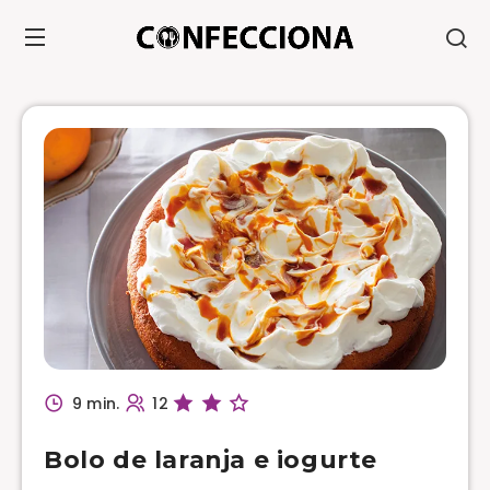
9 min.
12
Bolo de laranja e iogurte