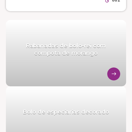
Rabanadas de bolo-rei com
compota de morango
Bolo de especiarias decorado