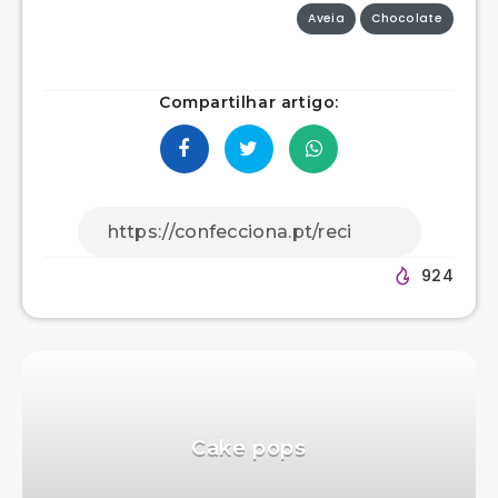
Aveia
Chocolate
Compartilhar artigo:
924
Cake pops