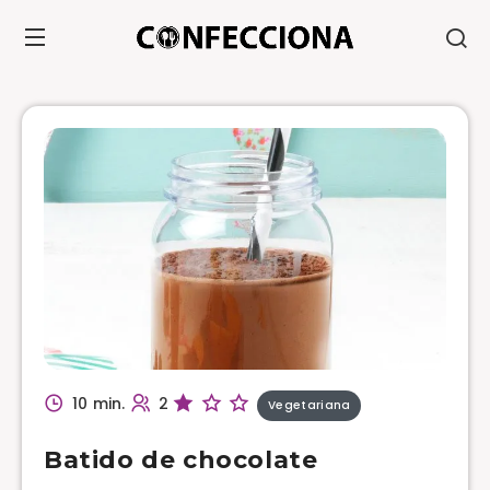
10 min.
2
Vegetariana
Batido de chocolate