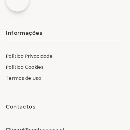
Informações
Política Privacidade
Política Cookies
Termos de Uso
Contactos
geral
@
confecciona
.
pt