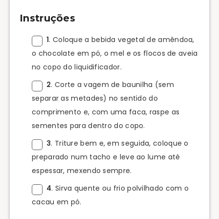
Instruções
1
. Coloque a bebida vegetal de amêndoa,
o chocolate em pó, o mel e os flocos de aveia
no copo do liquidificador.
2
. Corte a vagem de baunilha (sem
separar as metades) no sentido do
comprimento e, com uma faca, raspe as
sementes para dentro do copo.
3
. Triture bem e, em seguida, coloque o
preparado num tacho e leve ao lume até
espessar, mexendo sempre.
4
. Sirva quente ou frio polvilhado com o
cacau em pó.