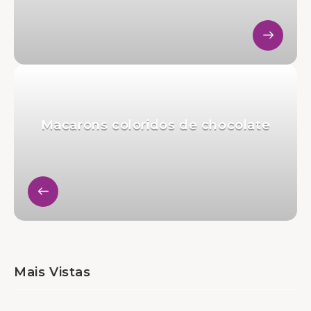
Macarons coloridos de chocolate
Mais Vistas