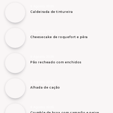
8 Agosto, 2026
Caldeirada de tintureira
8 Agosto, 2026
Cheesecake de roquefort e pêra
8 Agosto, 2026
Pão recheado com enchidos
8 Agosto, 2026
Alhada de cação
8 Agosto, 2026
Crumble de broa com camarão e peixe