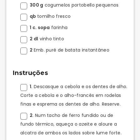
300 g
cogumelos portobello pequenos
qb
tomilho fresco
1 c. sopa
farinha
2 dl
vinho tinto
2
Emb. puré de batata instantâneo
Instruções
1
. Descasque a cebola e os dentes de alho.
Corte a cebola e o alho-francês em rodelas
finas e esprema os dentes de alho. Reserve.
2
. Num tacho de ferro fundido ou de
fundo térmico, aqueça o azeite e aloure a
alcatra de ambos os lados sobre lume forte.