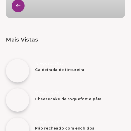
Mais Vistas
10 Agosto, 2026
Caldeirada de tintureira
10 Agosto, 2026
Cheesecake de roquefort e pêra
10 Agosto, 2026
Pão recheado com enchidos