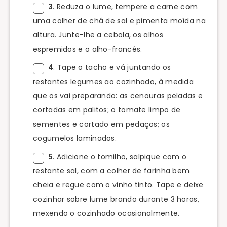
3
. Reduza o lume, tempere a carne com
uma colher de chá de sal e pimenta moída na
altura. Junte-lhe a cebola, os alhos
espremidos e o alho-francês.
4
. Tape o tacho e vá juntando os
restantes legumes ao cozinhado, à medida
que os vai preparando: as cenouras peladas e
cortadas em palitos; o tomate limpo de
sementes e cortado em pedaços; os
cogumelos laminados.
5
. Adicione o tomilho, salpique com o
restante sal, com a colher de farinha bem
cheia e regue com o vinho tinto. Tape e deixe
cozinhar sobre lume brando durante 3 horas,
mexendo o cozinhado ocasionalmente.