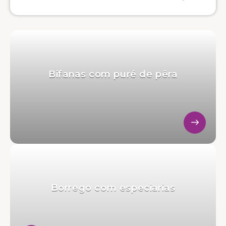
Bifanas com puré de pêra
Borrego com especiarias