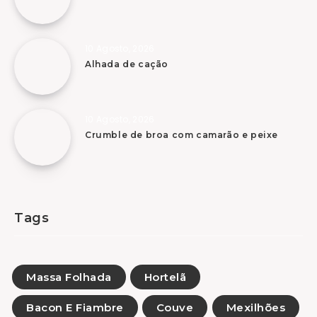
10 Agosto, 2026
Alhada de cação
10 Agosto, 2026
Crumble de broa com camarão e peixe
Tags
Massa Folhada
Hortelã
Bacon E Fiambre
Couve
Mexilhões