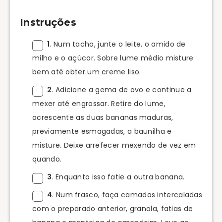
Instruções
1
. Num tacho, junte o leite, o amido de
milho e o açúcar. Sobre lume médio misture
bem até obter um creme liso.
2
. Adicione a gema de ovo e continue a
mexer até engrossar. Retire do lume,
acrescente as duas bananas maduras,
previamente esmagadas, a baunilha e
misture. Deixe arrefecer mexendo de vez em
quando.
3
. Enquanto isso fatie a outra banana.
4
. Num frasco, faça camadas intercaladas
com o preparado anterior, granola, fatias de