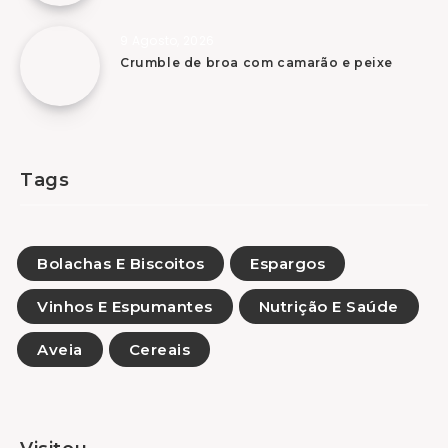
9 Agosto, 2026
Crumble de broa com camarão e peixe
Tags
Bolachas E Biscoitos
Espargos
Vinhos E Espumantes
Nutrição E Saúde
Aveia
Cereais