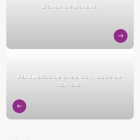
Batido de banana
Panquecas de aveia com doce de
tomate