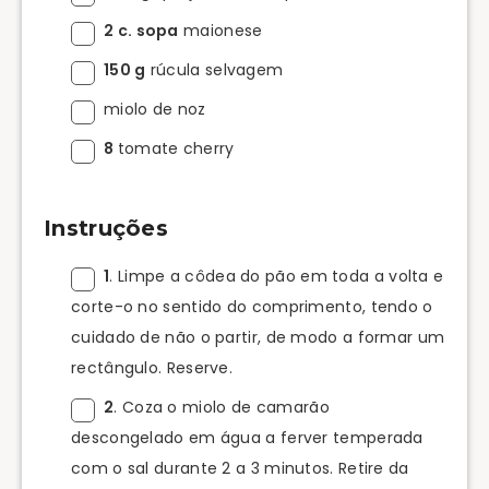
2 c. sopa
maionese
150 g
rúcula selvagem
miolo de noz
8
tomate cherry
Instruções
1
. Limpe a côdea do pão em toda a volta e
corte-o no sentido do comprimento, tendo o
cuidado de não o partir, de modo a formar um
rectângulo. Reserve.
2
. Coza o miolo de camarão
descongelado em água a ferver temperada
com o sal durante 2 a 3 minutos. Retire da