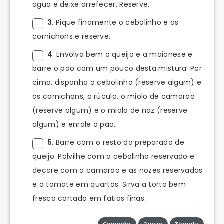
água e deixe arrefecer. Reserve.
3
. Pique finamente o cebolinho e os
cornichons e reserve.
4
. Envolva bem o queijo e a maionese e
barre o pão com um pouco desta mistura. Por
cima, disponha o cebolinho (reserve algum) e
os cornichons, a rúcula, o miolo de camarão
(reserve algum) e o miolo de noz (reserve
algum) e enrole o pão.
5
. Barre com o resto do preparado de
queijo. Polvilhe com o cebolinho reservado e
decore com o camarão e as nozes reservadas
e o tomate em quartos. Sirva a torta bem
fresca cortada em fatias finas.