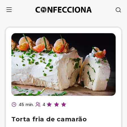
45 min.
4
Torta fria de camarão