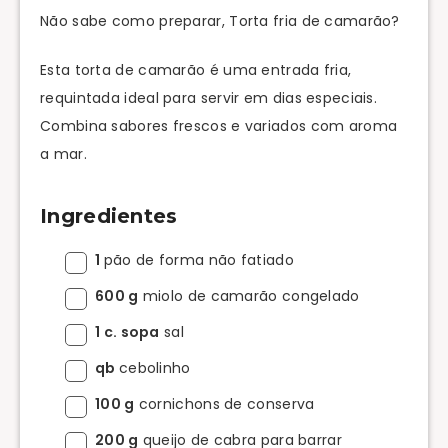
Não sabe como preparar, Torta fria de camarão?
Esta torta de camarão é uma entrada fria,
requintada ideal para servir em dias especiais.
Combina sabores frescos e variados com aroma
a mar.
Ingredientes
1
pão de forma não fatiado
600 g
miolo de camarão congelado
1 c. sopa
sal
qb
cebolinho
100 g
cornichons de conserva
200 g
queijo de cabra para barrar