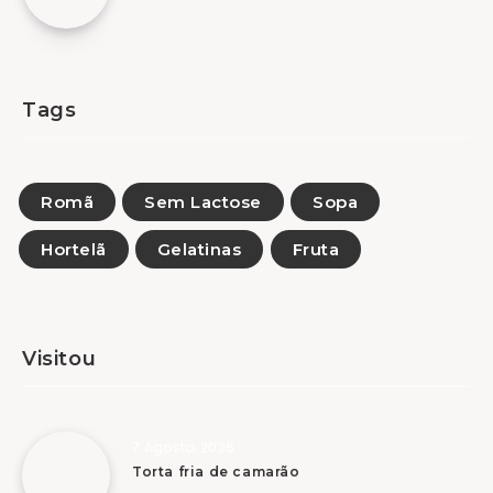
Tags
Romã
Sem Lactose
Sopa
Hortelã
Gelatinas
Fruta
Visitou
7 Agosto, 2026
Torta fria de camarão