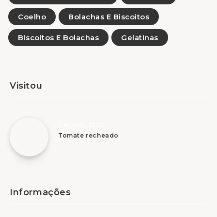
Coelho
Bolachas E Biscoitos
Biscoitos E Bolachas
Gelatinas
Visitou
7 Agosto, 2026
Tomate recheado
Informações