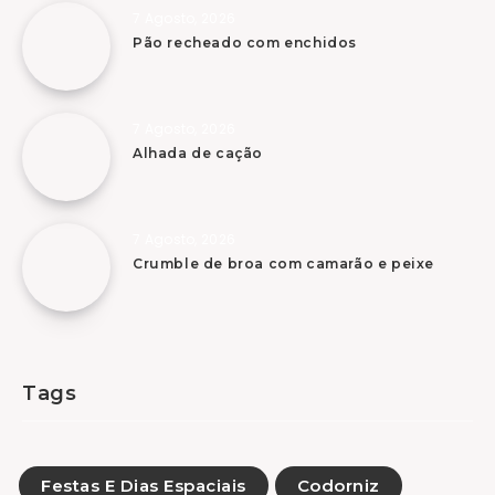
7 Agosto, 2026
Pão recheado com enchidos
7 Agosto, 2026
Alhada de cação
7 Agosto, 2026
Crumble de broa com camarão e peixe
Tags
Festas E Dias Espaciais
Codorniz