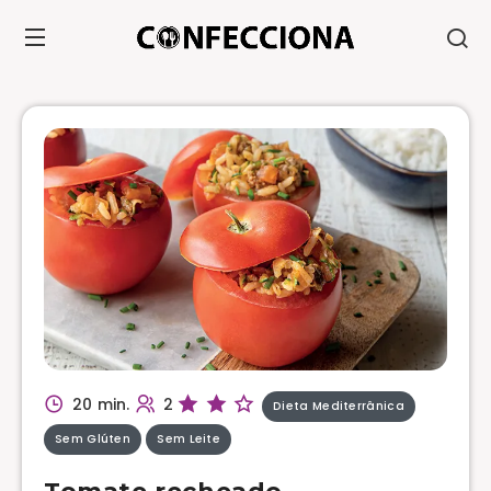
20 min.
2
Dieta Mediterrânica
Sem Glúten
Sem Leite