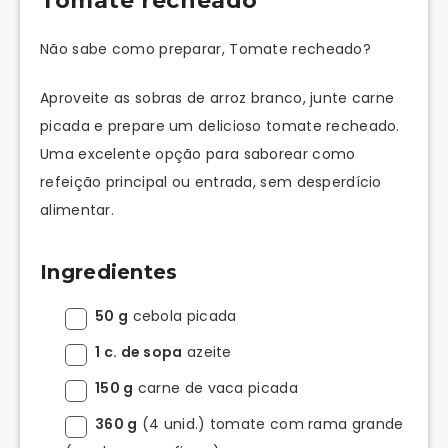
Tomate recheado
Não sabe como preparar, Tomate recheado?
Aproveite as sobras de arroz branco, junte carne
picada e prepare um delicioso tomate recheado.
Uma excelente opção para saborear como
refeição principal ou entrada, sem desperdício
alimentar.
Ingredientes
50 g
cebola picada
1 c. de sopa
azeite
150 g
carne de vaca picada
360 g
(4 unid.) tomate com rama grande