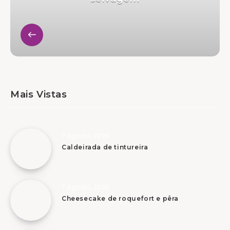
Mais Vistas
7 Agosto, 2026
Caldeirada de tintureira
7 Agosto, 2026
Cheesecake de roquefort e pêra