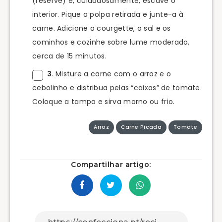
(reserve) e, cuidadosamente, escave o
interior. Pique a polpa retirada e junte-a à
carne. Adicione a courgette, o sal e os
cominhos e cozinhe sobre lume moderado,
cerca de 15 minutos.
3
. Misture a carne com o arroz e o
cebolinho e distribua pelas “caixas” de tomate.
Coloque a tampa e sirva morno ou frio.
Arroz
Carne Picada
Tomate
Compartilhar artigo: