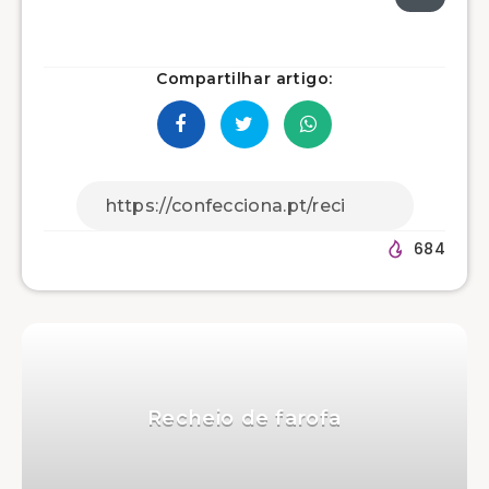
Compartilhar artigo:
684
Recheio de farofa