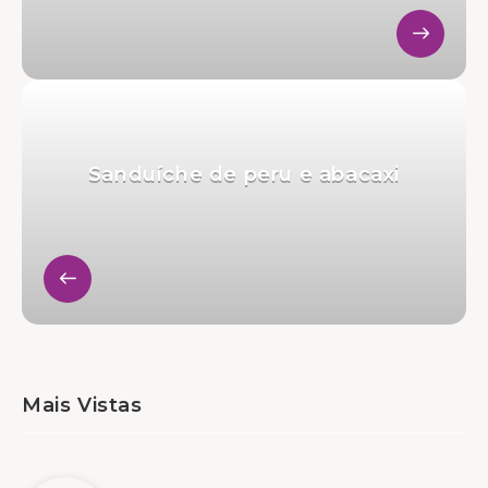
Sanduíche de peru e abacaxi
Mais Vistas