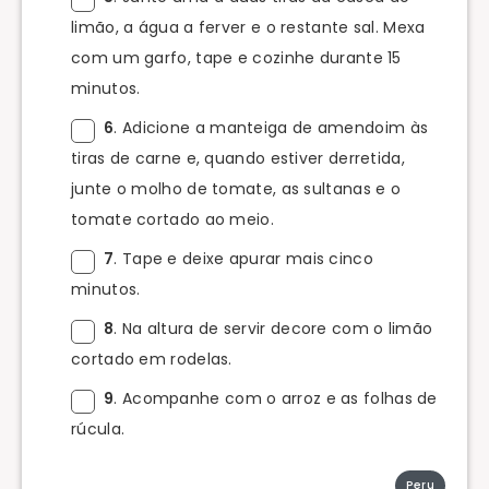
limão, a água a ferver e o restante sal. Mexa
com um garfo, tape e cozinhe durante 15
minutos.
6
. Adicione a manteiga de amendoim às
tiras de carne e, quando estiver derretida,
junte o molho de tomate, as sultanas e o
tomate cortado ao meio.
7
. Tape e deixe apurar mais cinco
minutos.
8
. Na altura de servir decore com o limão
cortado em rodelas.
9
. Acompanhe com o arroz e as folhas de
rúcula.
Peru