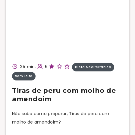
25 min.
6
Dieta Mediterrânica
Sem Leite
Tiras de peru com molho de
amendoim
Não sabe como preparar, Tiras de peru com
molho de amendoim?