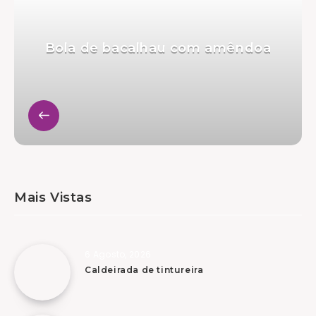
Bola de bacalhau com amêndoa
Mais Vistas
6 Agosto, 2026
Caldeirada de tintureira