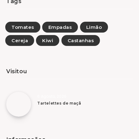
Tags
Tomates
Empadas
Limão
Cereja
Kiwi
Castanhas
Visitou
6 Agosto, 2026
Tartelettes de maçã