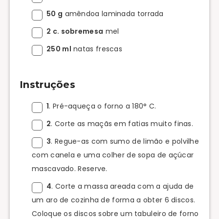
50 g
amêndoa laminada torrada
2 c. sobremesa
mel
250 ml
natas frescas
Instruções
1
. Pré-aqueça o forno a 180° C.
2
. Corte as maçãs em fatias muito finas.
3
. Regue-as com sumo de limão e polvilhe
com canela e uma colher de sopa de açúcar
mascavado. Reserve.
4
. Corte a massa areada com a ajuda de
um aro de cozinha de forma a obter 6 discos.
Coloque os discos sobre um tabuleiro de forno