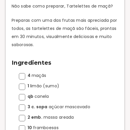
Não sabe como preparar, Tartelettes de maçã?
Preparas com uma das frutas mais apreciada por
todos, as tartelettes de maçã são fáceis, prontas
em 30 minutos, visualmente deliciosas e muito
saborosas.
Ingredientes
4
maçãs
1
limão (sumo)
qb
canela
3 c. sopa
açúcar mascavado
2 emb.
massa areada
10
framboesas