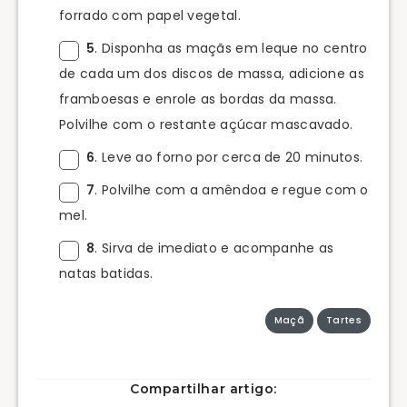
forrado com papel vegetal.
5
. Disponha as maçãs em leque no centro
de cada um dos discos de massa, adicione as
framboesas e enrole as bordas da massa.
Polvilhe com o restante açúcar mascavado.
6
. Leve ao forno por cerca de 20 minutos.
7
. Polvilhe com a amêndoa e regue com o
mel.
8
. Sirva de imediato e acompanhe as
natas batidas.
Maçã
Tartes
Compartilhar artigo: