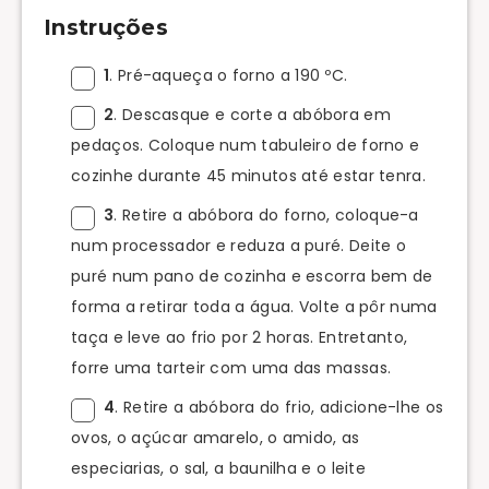
Instruções
1
. Pré-aqueça o forno a 190 ºC.
2
. Descasque e corte a abóbora em
pedaços. Coloque num tabuleiro de forno e
cozinhe durante 45 minutos até estar tenra.
3
. Retire a abóbora do forno, coloque-a
num processador e reduza a puré. Deite o
puré num pano de cozinha e escorra bem de
forma a retirar toda a água. Volte a pôr numa
taça e leve ao frio por 2 horas. Entretanto,
forre uma tarteir com uma das massas.
4
. Retire a abóbora do frio, adicione-lhe os
ovos, o açúcar amarelo, o amido, as
especiarias, o sal, a baunilha e o leite