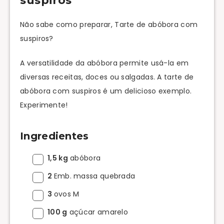
suspiros
Não sabe como preparar, Tarte de abóbora com
suspiros?
A versatilidade da abóbora permite usá-la em
diversas receitas, doces ou salgadas. A tarte de
abóbora com suspiros é um delicioso exemplo.
Experimente!
Ingredientes
1,5 kg
abóbora
2
Emb. massa quebrada
3
ovos M
100 g
açúcar amarelo