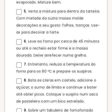
evaporado. Misture bem.
5
. Verta a mistura para dentro da tarteira.
Com metade da outra massa molde
decorações a seu gosto: folhas, tranças. Use-
as para decorar a tarte.
6
. Leve ao forno por cerca de 45 minutos
ou até o recheio estar firme e a massa
dourada. Deixe arrefecer numa grelha.
7
. Entretanto, reduza a temperatura do
forno para os 90 ºC e prepare os suspiros.
8
. Bata as claras em castelo, adicione o
açúcar, o sumo de limão e continue a bater
até obter picos. Coloque o suspiro num saco
de pasteleiro com um bico estrelado.
9
. Sobre um tabuleiro de fornoforrado