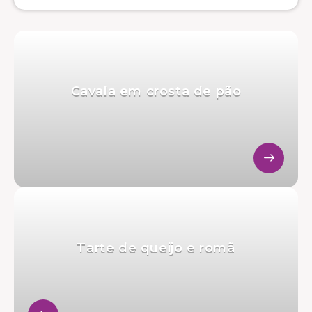
Cavala em crosta de pão
Tarte de queijo e romã