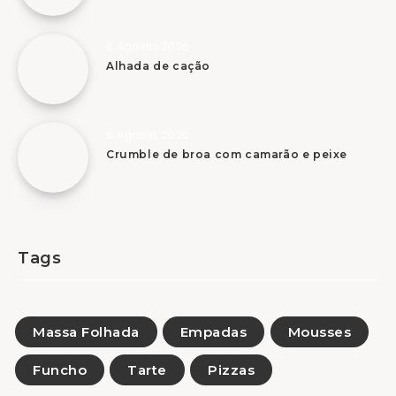
6 Agosto, 2026
Alhada de cação
6 Agosto, 2026
Crumble de broa com camarão e peixe
Tags
Massa Folhada
Empadas
Mousses
Funcho
Tarte
Pizzas