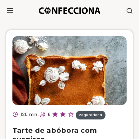
120 min.
6
Vegetariana
Tarte de abóbora com