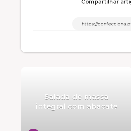
Compartilhar arti
Salada de massa
integral com abacate