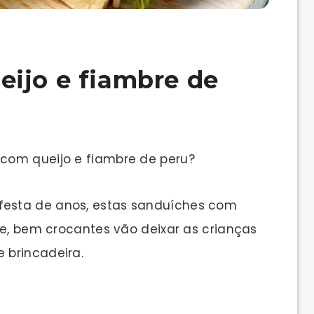
ijo e fiambre de
com queijo e fiambre de peru?
esta de anos, estas sanduíches com
te, bem crocantes vão deixar as crianças
 brincadeira.