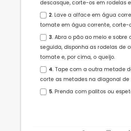
descasque, corte-os em rodelas e 
2
. Lave a alface em água corr
tomate em água corrente, corte-o
3
. Abra o pão ao meio e sobre 
seguida, disponha as rodelas de ov
tomate e, por cima, o queijo.
4
. Tape com a outra metade d
corte as metades na diagonal de 
5
. Prenda com palitos ou espet