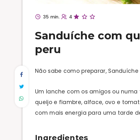
35 min.
4
Sanduíche com que
peru
Não sabe como preparar, Sanduíche 
Um lanche com os amigos ou numa f
queijo e fiambre, alface, ovo e toma
com mais energia para uma tarde de
Ingredientes