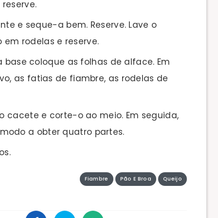
reserve.
ente e seque-a bem. Reserve. Lave o
 em rodelas e reserve.
a base coloque as folhas de alface. Em
o, as fatias de fiambre, as rodelas de
o cacete e corte-o ao meio. Em seguida,
modo a obter quatro partes.
os.
Fiambre
Pão E Broa
Queijo