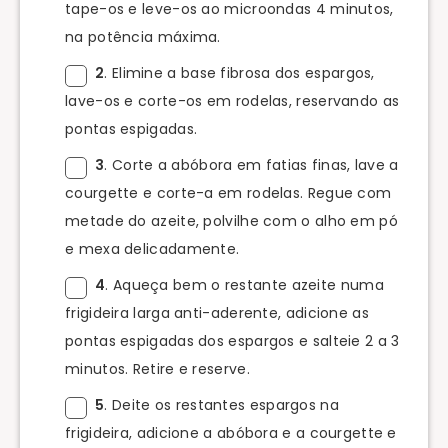
tape-os e leve-os ao microondas 4 minutos,
na potência máxima.
2
. Elimine a base fibrosa dos espargos,
lave-os e corte-os em rodelas, reservando as
pontas espigadas.
3
. Corte a abóbora em fatias finas, lave a
courgette e corte-a em rodelas. Regue com
metade do azeite, polvilhe com o alho em pó
e mexa delicadamente.
4
. Aqueça bem o restante azeite numa
frigideira larga anti-aderente, adicione as
pontas espigadas dos espargos e salteie 2 a 3
minutos. Retire e reserve.
5
. Deite os restantes espargos na
frigideira, adicione a abóbora e a courgette e