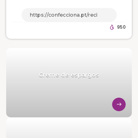
950
Creme de espargos