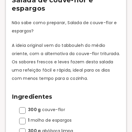
Salada de couve-flor e
espargos
Não sabe como preparar, Salada de couve-flor e
espargos?
A ideia original vem do tabbouleh do médio
oriente, com a alternativa da couve-flor triturada.
Os sabores frescos e leves fazem desta salada
uma refeição fácil e rápida, ideal para os dias
com menos tempo para a cozinha.
Ingredientes
300 g
couve-flor
1
molho de espargos
300 g
abóbora limpa