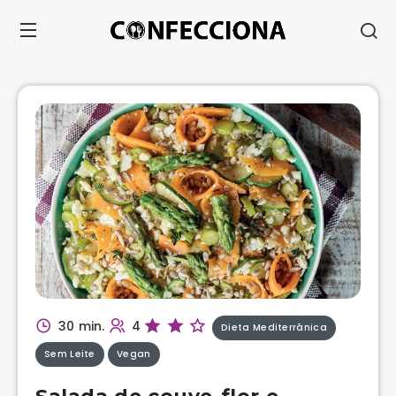
30 min.
4
Dieta Mediterrânica
Sem Leite
Vegan