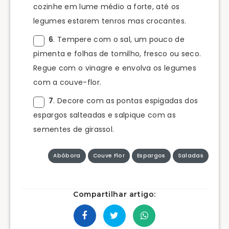
cozinhe em lume médio a forte, até os
legumes estarem tenros mas crocantes.
6
. Tempere com o sal, um pouco de
pimenta e folhas de tomilho, fresco ou seco.
Regue com o vinagre e envolva os legumes
com a couve-flor.
7
. Decore com as pontas espigadas dos
espargos salteadas e salpique com as
sementes de girassol.
Abóbora
Couve Flor
Espargos
Saladas
Compartilhar artigo: