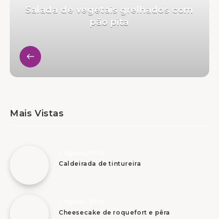
Salada de vegetais grelhados com
pão pita
Mais Vistas
7 Agosto, 2026
Caldeirada de tintureira
7 Agosto, 2026
Cheesecake de roquefort e pêra