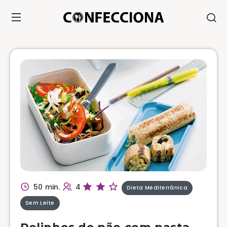
50 min.
4
Dieta Mediterrânica
Sem Leite