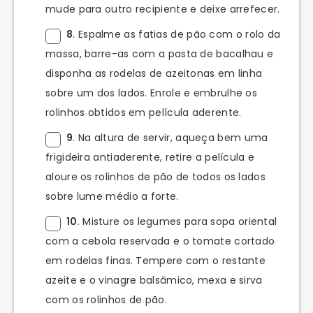
mude para outro recipiente e deixe arrefecer.
8
. Espalme as fatias de pão com o rolo da
massa, barre-as com a pasta de bacalhau e
disponha as rodelas de azeitonas em linha
sobre um dos lados. Enrole e embrulhe os
rolinhos obtidos em película aderente.
9
. Na altura de servir, aqueça bem uma
frigideira antiaderente, retire a película e
aloure os rolinhos de pão de todos os lados
sobre lume médio a forte.
10
. Misture os legumes para sopa oriental
com a cebola reservada e o tomate cortado
em rodelas finas. Tempere com o restante
azeite e o vinagre balsâmico, mexa e sirva
com os rolinhos de pão.