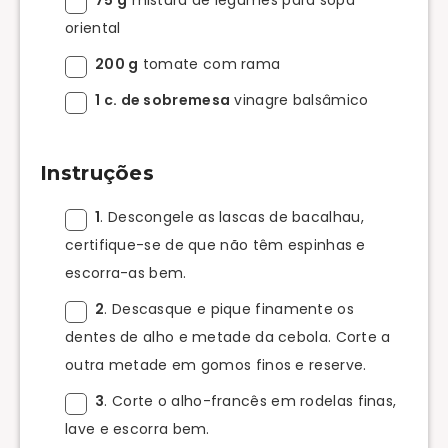
oriental
200 g
tomate com rama
1 c. de sobremesa
vinagre balsâmico
Instruções
1
. Descongele as lascas de bacalhau,
certifique-se de que não têm espinhas e
escorra-as bem.
2
. Descasque e pique finamente os
dentes de alho e metade da cebola. Corte a
outra metade em gomos finos e reserve.
3
. Corte o alho-francês em rodelas finas,
lave e escorra bem.