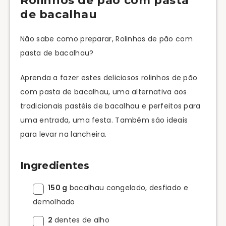
Rolinhos de pão com pasta
de bacalhau
Não sabe como preparar, Rolinhos de pão com
pasta de bacalhau?
Aprenda a fazer estes deliciosos rolinhos de pão
com pasta de bacalhau, uma alternativa aos
tradicionais pastéis de bacalhau e perfeitos para
uma entrada, uma festa. Também são ideais
para levar na lancheira.
Ingredientes
150 g
bacalhau congelado, desfiado e
demolhado
2
dentes de alho