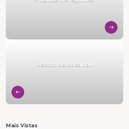
Risotto de bacalhau
Mais Vistas