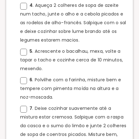
4
. Aqueça 2 colheres de sopa de azeite
num tacho, junte o alho e a cebola picados e
as rodelas de alho-francês. Salpique com o sal
e deixe cozinhar sobre lume brando até os
legumes estarem macios.
5
. Acrescente o bacalhau, mexa, volte a
tapar o tacho e cozinhe cerca de 10 minutos,
mexendo.
6
. Polvilhe com a farinha, misture bem e
tempere com pimenta moída na altura e a
noz-moscada.
7
. Deixe cozinhar suavemente até a
mistura estar cremosa. Salpique com a raspa
da casca e o sumo do limão e junte 2 colheres
de sopa de coentros picados. Misture bem,