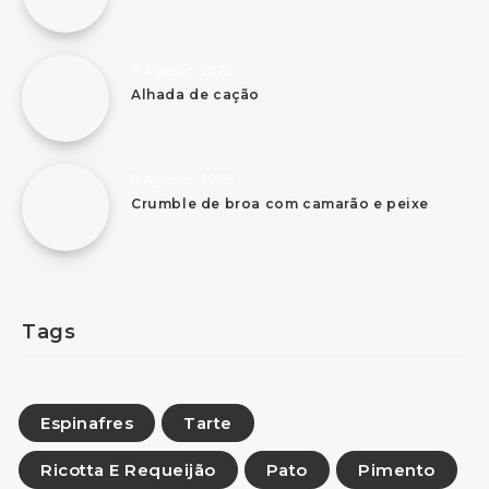
8 Agosto, 2026
Alhada de cação
8 Agosto, 2026
Crumble de broa com camarão e peixe
Tags
Espinafres
Tarte
Ricotta E Requeijão
Pato
Pimento