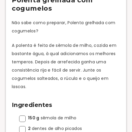
Polenta grelhada com
cogumelos
Não sabe como preparar, Polenta grelhada com
cogumelos?
A polenta é feita de sêmola de milho, cozida em
bastante água, à qual adicionamos os melhores
temperos. Depois de arrefecida ganha uma
consistência rija e fácil de servir. Junte os
cogumelos salteados, a rúcula e o queijo em
lascas.
Ingredientes
150 g
sêmola de milho
2
dentes de alho picados