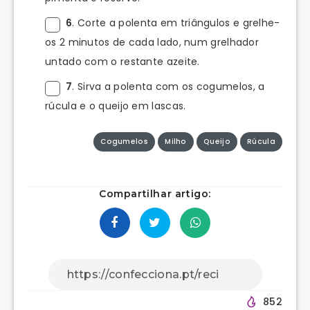
6
. Corte a polenta em triângulos e grelhe-
os 2 minutos de cada lado, num grelhador
untado com o restante azeite.
7
. Sirva a polenta com os cogumelos, a
rúcula e o queijo em lascas.
Cogumelos
Milho
Queijo
Rúcula
Compartilhar artigo:
852