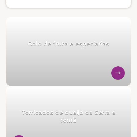
Bolo de fruta e especiarias
Torricados de queijo da Serra e
romã