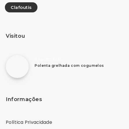
Clafoutis
Visitou
8 Agosto, 2026
Polenta grelhada com cogumelos
Informações
Política Privacidade