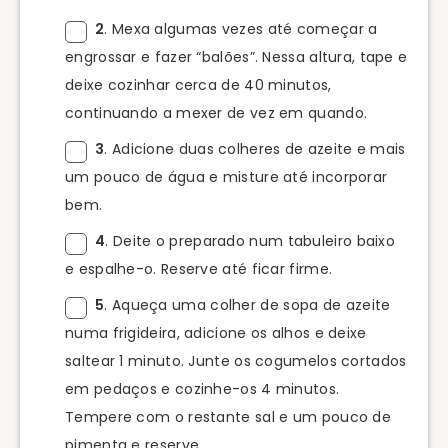
2
. Mexa algumas vezes até começar a
engrossar e fazer “balões”. Nessa altura, tape e
deixe cozinhar cerca de 40 minutos,
continuando a mexer de vez em quando.
3
. Adicione duas colheres de azeite e mais
um pouco de água e misture até incorporar
bem.
4
. Deite o preparado num tabuleiro baixo
e espalhe-o. Reserve até ficar firme.
5
. Aqueça uma colher de sopa de azeite
numa frigideira, adicione os alhos e deixe
saltear 1 minuto. Junte os cogumelos cortados
em pedaços e cozinhe-os 4 minutos.
Tempere com o restante sal e um pouco de
pimenta e reserve.