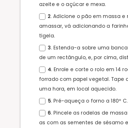
azeite e o açúcar e mexa.
2
. Adicione o pão em massa e 
amassar, vá adicionando a farinh
tigela.
3
. Estenda-a sobre uma banc
de um rectângulo, e, por cima, di
4
. Enrole e corte o rolo em 14
forrado com papel vegetal. Tape 
uma hora, em local aquecido.
5
. Pré-aqueça o forno a 180º C.
6
. Pincele as rodelas de mass
as com as sementes de sésamo e l