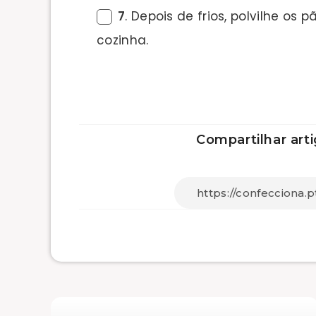
7
. Depois de frios, polvilhe os
cozinha.
Compartilhar arti