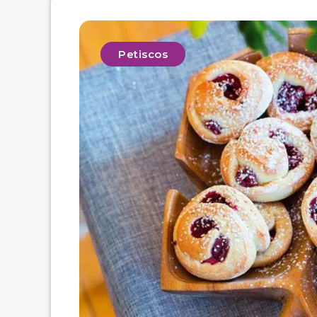
Petiscos