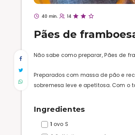
40 min.
14
Pães de framboes
Não sabe como preparar, Pães de 
Preparados com massa de pão e re
sobremesa leve e apetitosa. Com o 
Ingredientes
1
ovo S