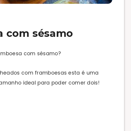
a com sésamo
framboesa com sésamo?
cheados com framboesas esta é uma
tamanho ideal para poder comer dois!