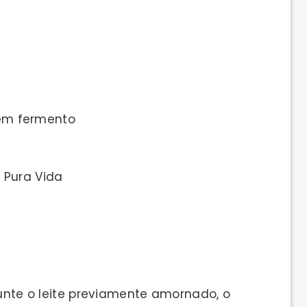
sem fermento
Pura Vida
junte o leite previamente amornado, o