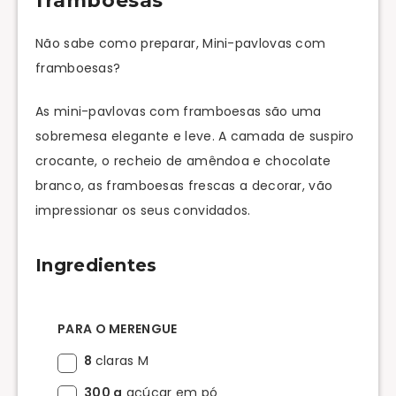
framboesas
Não sabe como preparar, Mini-pavlovas com
framboesas?
As mini-pavlovas com framboesas são uma
sobremesa elegante e leve. A camada de suspiro
crocante, o recheio de amêndoa e chocolate
branco, as framboesas frescas a decorar, vão
impressionar os seus convidados.
Ingredientes
PARA O MERENGUE
8
claras M
300 g
açúcar em pó