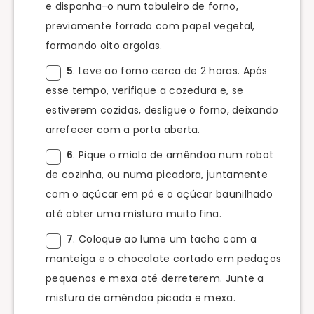
e disponha-o num tabuleiro de forno,
previamente forrado com papel vegetal,
formando oito argolas.
5
. Leve ao forno cerca de 2 horas. Após
esse tempo, verifique a cozedura e, se
estiverem cozidas, desligue o forno, deixando
arrefecer com a porta aberta.
6
. Pique o miolo de amêndoa num robot
de cozinha, ou numa picadora, juntamente
com o açúcar em pó e o açúcar baunilhado
até obter uma mistura muito fina.
7
. Coloque ao lume um tacho com a
manteiga e o chocolate cortado em pedaços
pequenos e mexa até derreterem. Junte a
mistura de amêndoa picada e mexa.