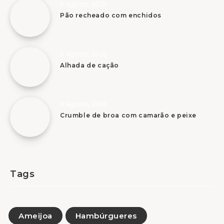
6 Agosto, 2026
Pão recheado com enchidos
6 Agosto, 2026
Alhada de cação
6 Agosto, 2026
Crumble de broa com camarão e peixe
Tags
Ameijoa
Hambúrgueres