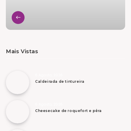
Mais Vistas
6 Agosto, 2026
Caldeirada de tintureira
6 Agosto, 2026
Cheesecake de roquefort e pêra