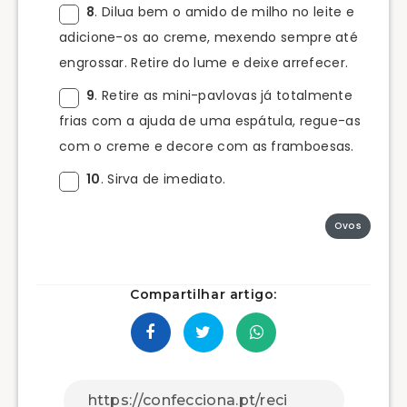
8
. Dilua bem o amido de milho no leite e
adicione-os ao creme, mexendo sempre até
engrossar. Retire do lume e deixe arrefecer.
9
. Retire as mini-pavlovas já totalmente
frias com a ajuda de uma espátula, regue-as
com o creme e decore com as framboesas.
10
. Sirva de imediato.
Ovos
Compartilhar artigo: