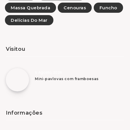
Massa Quebrada
Cenouras
Funcho
Delícias Do Mar
Visitou
6 Agosto, 2026
Mini-pavlovas com framboesas
Informações