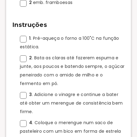
2
emb. framboesas
Instruções
1
. Pré-aqueça o forno a 100˚C na função
estática.
2
. Bata as claras até fazerem espuma e
junte, aos poucos e batendo sempre, o açúcar
peneirado com o amido de milho e o
fermento em pó.
3
. Adicione o vinagre e continue a bater
até obter um merengue de consistência bem
firme.
4
. Coloque o merengue num saco de
pasteleiro com um bico em forma de estrela