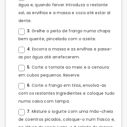
água e, quando ferver introduza o restante
sal, as ervilhas e a massa e coza até estar al
dente.
3
. Grelhe o peito de frango numa chapa
bem quente, pincelada com o azeite.
4
. Escorra a massa e as ervilhas e passe-
as por água até arrefecerem.
5
. Corte o tomate ao meio e a cenoura
em cubos pequenos. Reserve.
6
. Corte o frango em tiras, envolva-as
com os restantes ingredientes e coloque tudo
numa caixa com tampa.
7
. Misture o iogurte com uma mão-cheia
de coentros picados, coloque-o num frasco e,