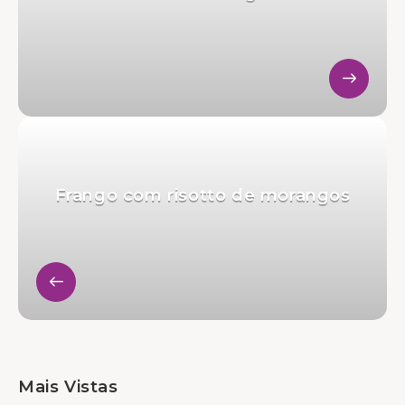
Frango com risotto de morangos
Mais Vistas