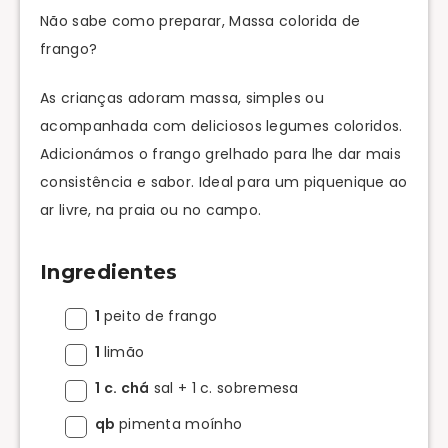
Não sabe como preparar, Massa colorida de
frango?
As crianças adoram massa, simples ou
acompanhada com deliciosos legumes coloridos.
Adicionámos o frango grelhado para lhe dar mais
consistência e sabor. Ideal para um piquenique ao
ar livre, na praia ou no campo.
Ingredientes
1
peito de frango
1
limão
1 c. chá
sal + 1 c. sobremesa
qb
pimenta moínho