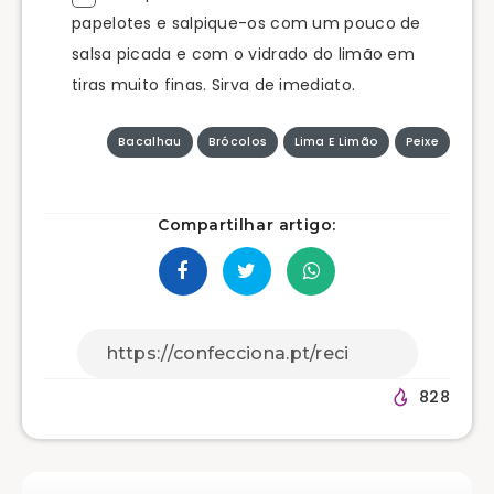
papelotes e salpique-os com um pouco de
salsa picada e com o vidrado do limão em
tiras muito finas. Sirva de imediato.
Bacalhau
Brócolos
Lima E Limão
Peixe
Compartilhar artigo:
828