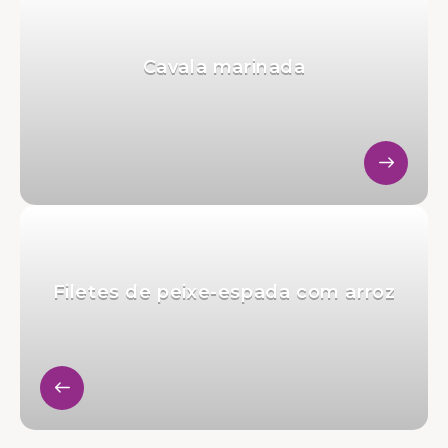
Cavala marinada
Filetes de peixe-espada com arroz