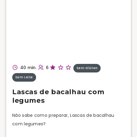
40 min.
6
Sem Glúten
Sem Leite
Lascas de bacalhau com
legumes
Não sabe como preparar, Lascas de bacalhau
com legumes?