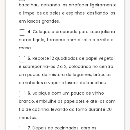
bacalhau, deixando-os arrefecer ligeiramente,
e limpe-os de peles e espinhas, desfiando-os
em lascas grandes.
4
. Coloque o preparado para sopa juliana
numa tigela, tempere com o sal e o azeite e
mexa.
5
. Recorte 12 quadrados de papel vegetal
e sobreponha-os 2 a 2, colocando no centro
um pouco da mistura de legumes, brócolos
cozinhados a vapor e lascas de bacalhau.
6
. Salpique com um pouco de vinho
branco, embrulhe os papelotes e ate-os com
fio de cozinha, levando ao forno durante 20
minutos.
7
. Depois de cozinhados, abra os