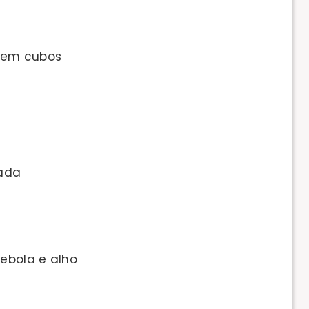
 em cubos
ada
ebola e alho