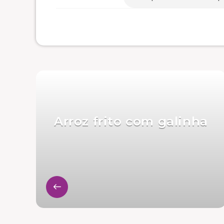
Arroz frito com galinha