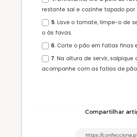
restante sal e cozinhe tapado por
5
. Lave o tomate, limpe-o de 
o às favas.
6
. Corte o pão em fatias finas
7
. Na altura de servir, salpiqu
acompanhe com as fatias de pão 
Compartilhar arti