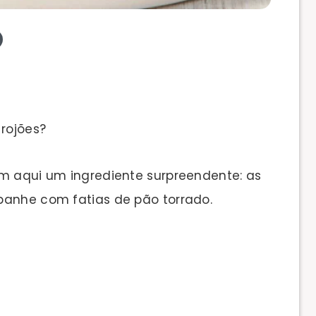
rojões?
êm aqui um ingrediente surpreendente: as
panhe com fatias de pão torrado.