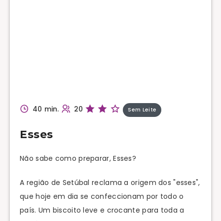
40 min.
20
Sem Leite
Esses
Não sabe como preparar, Esses?
A região de Setúbal reclama a origem dos "esses",
que hoje em dia se confeccionam por todo o
país. Um biscoito leve e crocante para toda a