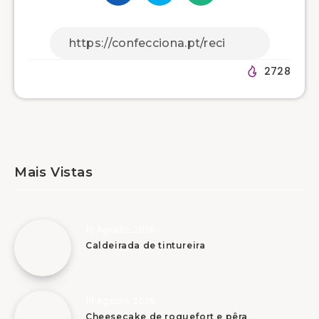
2728
Mais Vistas
10 Agosto, 2026
Caldeirada de tintureira
10 Agosto, 2026
Cheesecake de roquefort e pêra