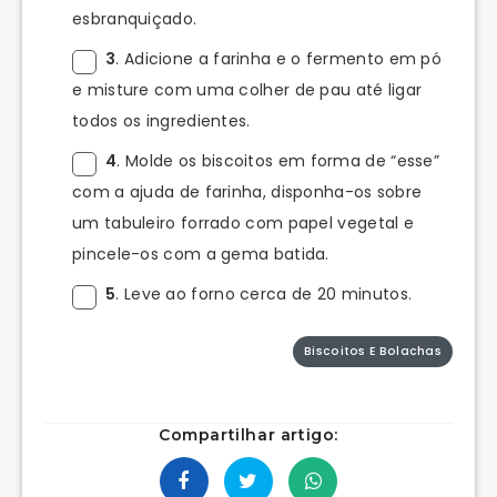
esbranquiçado.
3
. Adicione a farinha e o fermento em pó
e misture com uma colher de pau até ligar
todos os ingredientes.
4
. Molde os biscoitos em forma de “esse”
com a ajuda de farinha, disponha-os sobre
um tabuleiro forrado com papel vegetal e
pincele-os com a gema batida.
5
. Leve ao forno cerca de 20 minutos.
Biscoitos E Bolachas
Compartilhar artigo: