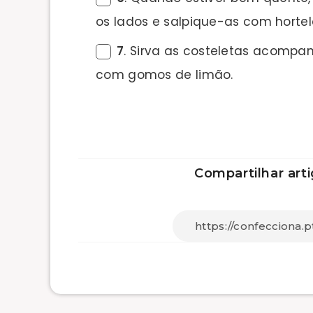
os lados e salpique-as com hortel
7
. Sirva as costeletas acompa
com gomos de limão.
Compartilhar arti