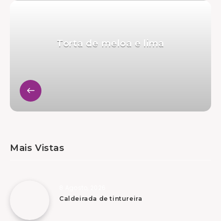
Torta de meloa e lima
Mais Vistas
8 Agosto, 2026
Caldeirada de tintureira