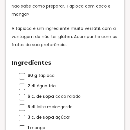
Não sabe como preparar, Tapioca com coco e
manga?
A tapioca é um ingrediente muito versátil, com a
vantagem de não ter glúten. Acompanhe com os
frutos da sua preferência.
Ingredientes
60 g
tapioca
2 dl
água fria
6 c. de sopa
coco ralado
5 dl
leite meio-gordo
3 c. de sopa
açúcar
1
manga