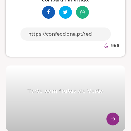
958
Tarte com frutas de Verão