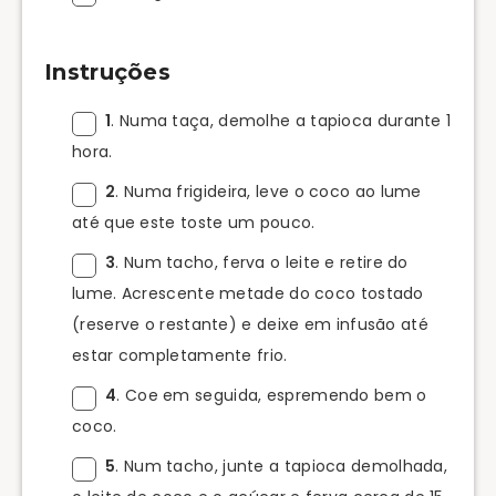
Instruções
1
. Numa taça, demolhe a tapioca durante 1
hora.
2
. Numa frigideira, leve o coco ao lume
até que este toste um pouco.
3
. Num tacho, ferva o leite e retire do
lume. Acrescente metade do coco tostado
(reserve o restante) e deixe em infusão até
estar completamente frio.
4
. Coe em seguida, espremendo bem o
coco.
5
. Num tacho, junte a tapioca demolhada,