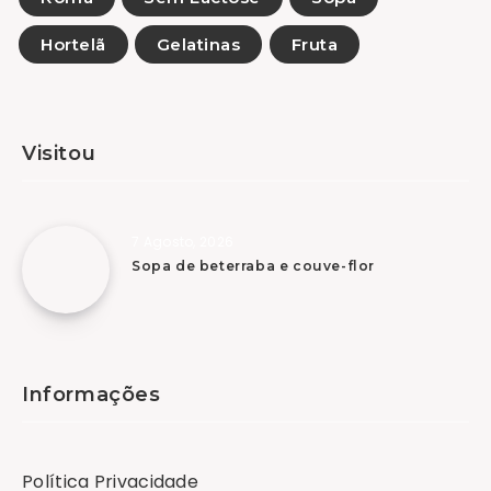
Hortelã
Gelatinas
Fruta
Visitou
7 Agosto, 2026
Sopa de beterraba e couve-flor
Informações
Política Privacidade