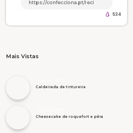
534
Mais Vistas
7 Agosto, 2026
Caldeirada de tintureira
7 Agosto, 2026
Cheesecake de roquefort e pêra