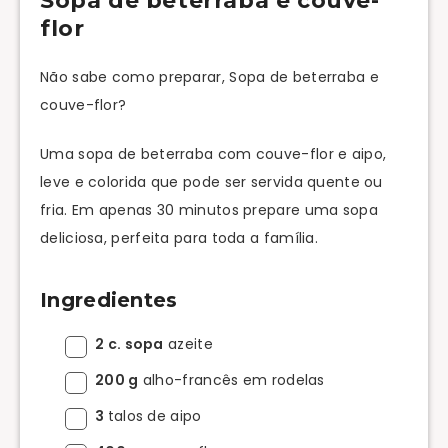
Sopa de beterraba e couve-
flor
Não sabe como preparar, Sopa de beterraba e
couve-flor?
Uma sopa de beterraba com couve-flor e aipo,
leve e colorida que pode ser servida quente ou
fria. Em apenas 30 minutos prepare uma sopa
deliciosa, perfeita para toda a família.
Ingredientes
2 c. sopa
azeite
200 g
alho-francês em rodelas
3
talos de aipo