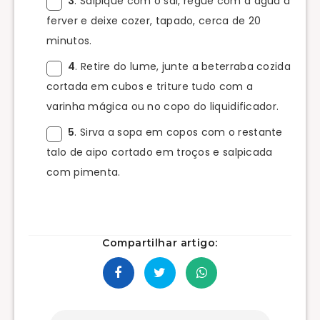
3
. Salpique com o sal, regue com a água a
ferver e deixe cozer, tapado, cerca de 20
minutos.
4
. Retire do lume, junte a beterraba cozida
cortada em cubos e triture tudo com a
varinha mágica ou no copo do liquidificador.
5
. Sirva a sopa em copos com o restante
talo de aipo cortado em troços e salpicada
com pimenta.
Compartilhar artigo: