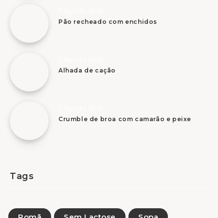
7 Agosto, 2026
Pão recheado com enchidos
7 Agosto, 2026
Alhada de cação
7 Agosto, 2026
Crumble de broa com camarão e peixe
Tags
Romã
Sem Lactose
Sopa