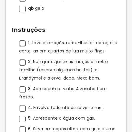
qb
gelo
Instruções
1
. Lave as maçãs, retire-lhes os caroços e
corte-as em quartos de lua muito finos.
2
. Num jarro, junte as maçãs o mel, o
tomilho (reserve algumas hastes), o
Brandymel e a erva-doce. Mexa bem.
3
. Acrescente o vinho Alvarinho bem
fresco.
4
. Envolva tudo até dissolver o mel.
5
. Acrescente a água com gás.
6
. Sirva em copos altos, com gelo e uma