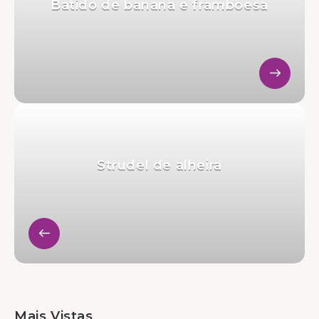
Batido de banana e framboesa
Strudel de alheira
Mais Vistas