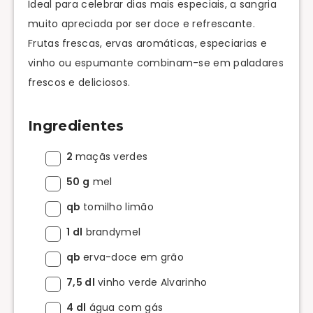
Ideal para celebrar dias mais especiais, a sangria
muito apreciada por ser doce e refrescante.
Frutas frescas, ervas aromáticas, especiarias e
vinho ou espumante combinam-se em paladares
frescos e deliciosos.
Ingredientes
2
maçãs verdes
50 g
mel
qb
tomilho limão
1 dl
brandymel
qb
erva-doce em grão
7,5 dl
vinho verde Alvarinho
4 dl
água com gás