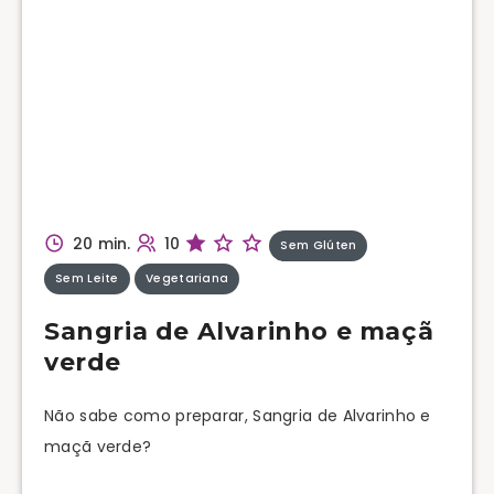
20 min.
10
Sem Glúten
Sem Leite
Vegetariana
Sangria de Alvarinho e maçã
verde
Não sabe como preparar, Sangria de Alvarinho e
maçã verde?