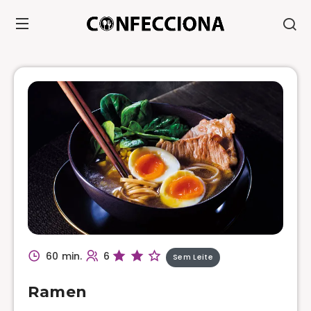
60 min.
6
Sem Leite
Ramen