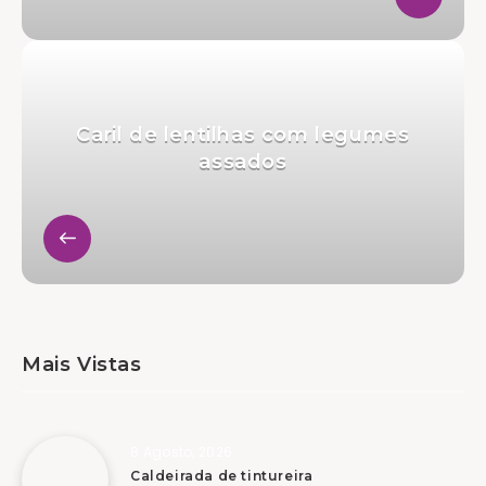
Caril de lentilhas com legumes
assados
Mais Vistas
8 Agosto, 2026
Caldeirada de tintureira