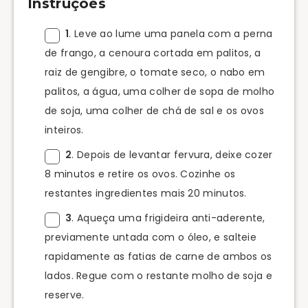
Instruções
1
. Leve ao lume uma panela com a perna
de frango, a cenoura cortada em palitos, a
raiz de gengibre, o tomate seco, o nabo em
palitos, a água, uma colher de sopa de molho
de soja, uma colher de chá de sal e os ovos
inteiros.
2
. Depois de levantar fervura, deixe cozer
8 minutos e retire os ovos. Cozinhe os
restantes ingredientes mais 20 minutos.
3
. Aqueça uma frigideira anti-aderente,
previamente untada com o óleo, e salteie
rapidamente as fatias de carne de ambos os
lados. Regue com o restante molho de soja e
reserve.