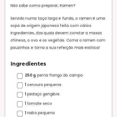
Não sabe como preparar, Ramen?
Servido numa taça larga e funda, o ramen é uma
sopa de origem japonesa feita com vários
ingredientes, dos quais devem constar a massa
chinesa, o ovo e os vegetais. Coma o ramen com
pauzinhos e torna a sua refeição mais exótica!
Ingredientes
250 g
perna frango do campo
1
cenoura pequena
1
pedaço gengibre
1
tomate seco
1
nabo pequeno