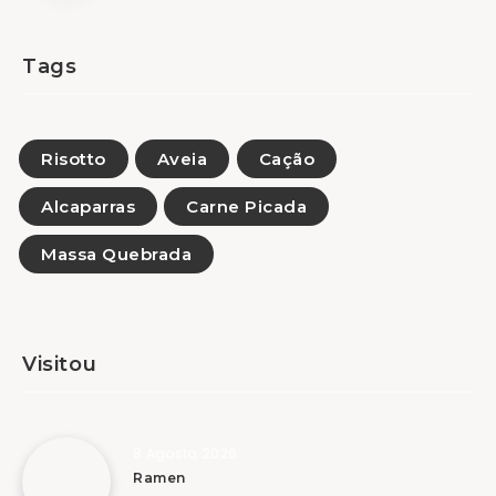
Tags
Risotto
Aveia
Cação
Alcaparras
Carne Picada
Massa Quebrada
Visitou
8 Agosto, 2026
Ramen