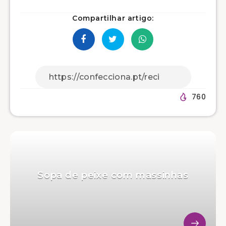
Compartilhar artigo:
760
Sopa de peixe com massinhas