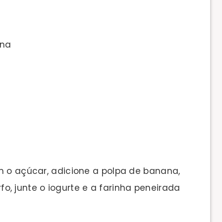
ana
m o açúcar, adicione a polpa de banana,
, junte o iogurte e a farinha peneirada