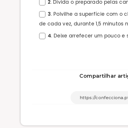
2
. Divida o preparado pelas ca
3
. Polvilhe a superfície com o
de cada vez, durante 1,5 minutos
4
. Deixe arrefecer um pouco e s
Compartilhar arti