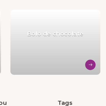
Bolo de chocolate
tou
Tags