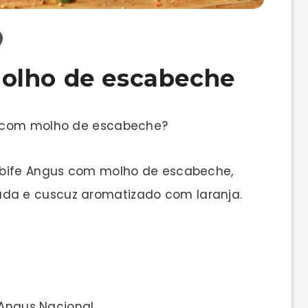
olho de escabeche
s com molho de escabeche?
 bife Angus com molho de escabeche,
a e cuscuz aromatizado com laranja.
 Angus Nacional