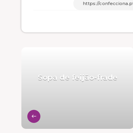
Sopa de feijão-frade