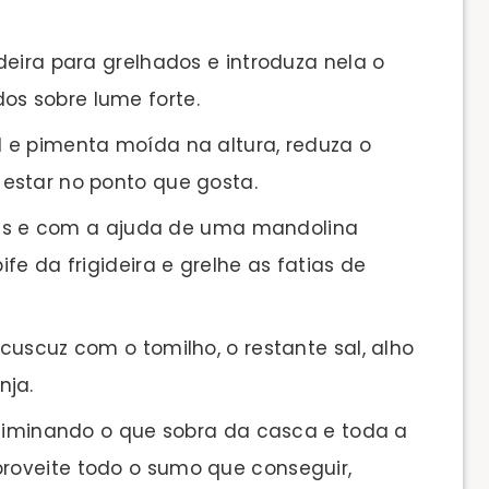
eira para grelhados e introduza nela o
os sobre lume forte.
 e pimenta moída na altura, reduza o
 estar no ponto que gosta.
ttes e com a ajuda de uma mandolina
ife da frigideira e grelhe as fatias de
uscuz com o tomilho, o restante sal, alho
nja.
eliminando o que sobra da casca e toda a
proveite todo o sumo que conseguir,