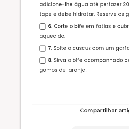
adicione-lhe água até perfazer 200
tape e deixe hidratar. Reserve os 
6
. Corte o bife em fatias e c
aquecido.
7
. Solte o cuscuz com um garfo
8
. Sirva o bife acompanhado c
gomos de laranja.
Compartilhar arti