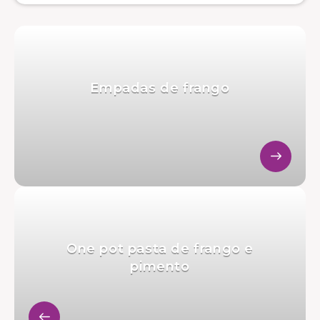
Empadas de frango
One pot pasta de frango e
pimento