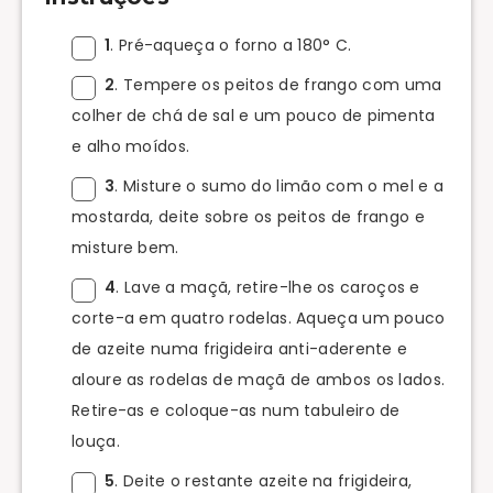
1
. Pré-aqueça o forno a 180° C.
2
. Tempere os peitos de frango com uma
colher de chá de sal e um pouco de pimenta
e alho moídos.
3
. Misture o sumo do limão com o mel e a
mostarda, deite sobre os peitos de frango e
misture bem.
4
. Lave a maçã, retire-lhe os caroços e
corte-a em quatro rodelas. Aqueça um pouco
de azeite numa frigideira anti-aderente e
aloure as rodelas de maçã de ambos os lados.
Retire-as e coloque-as num tabuleiro de
louça.
5
. Deite o restante azeite na frigideira,