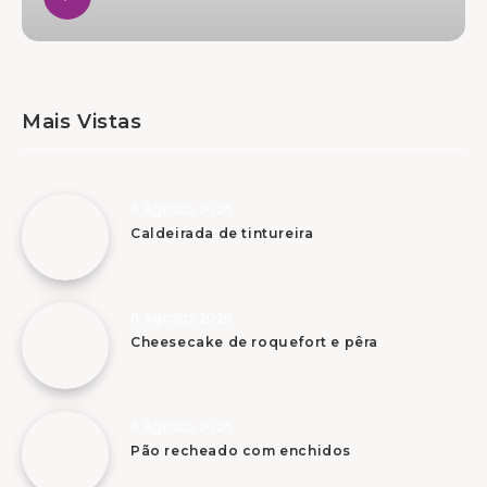
Mais Vistas
6 Agosto, 2026
Caldeirada de tintureira
6 Agosto, 2026
Cheesecake de roquefort e pêra
6 Agosto, 2026
Pão recheado com enchidos