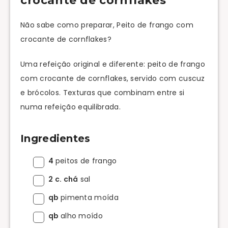
crocante de cornflakes
Não sabe como preparar, Peito de frango com
crocante de cornflakes?
Uma refeição original e diferente: peito de frango
com crocante de cornflakes, servido com cuscuz
e brócolos. Texturas que combinam entre si
numa refeição equilibrada.
Ingredientes
4
peitos de frango
2 c. chá
sal
qb
pimenta moída
qb
alho moído