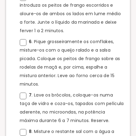
introduza os peitos de frango escorridos e
aloure-os de ambos os lados em lume médio
a forte. Junte o líquido da marinada e deixe
ferver 1 a 2 minutos.
6
. Pique grosseiramente os cornflakes,
misture-os com o queijo ralado e a salsa
picada. Coloque os peitos de frango sobre as
rodelas de maçã e, por cima, espalhe a
mistura anterior. Leve ao forno cerca de 15
minutos.
7
. Lave os brócolos, coloque-os numa
taça de vidro e coza-os, tapados com película
aderente, no microondas, na potência
máxima durante 6 a 7 minutos. Reserve.
8
. Misture o restante sal com a água a