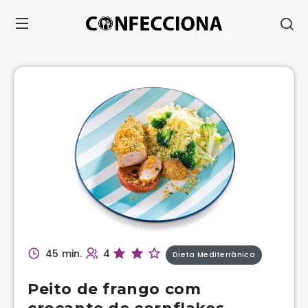
45 min.
4
Dieta Mediterrânica
Peito de frango com