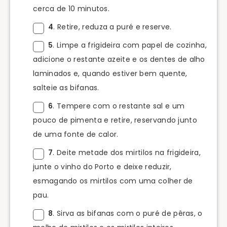
cerca de 10 minutos.
4
. Retire, reduza a puré e reserve.
5
. Limpe a frigideira com papel de cozinha,
adicione o restante azeite e os dentes de alho
laminados e, quando estiver bem quente,
salteie as bifanas.
6
. Tempere com o restante sal e um
pouco de pimenta e retire, reservando junto
de uma fonte de calor.
7
. Deite metade dos mirtilos na frigideira,
junte o vinho do Porto e deixe reduzir,
esmagando os mirtilos com uma colher de
pau.
8
. Sirva as bifanas com o puré de pêras, o