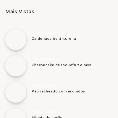
Mais Vistas
6 Agosto, 2026
Caldeirada de tintureira
6 Agosto, 2026
Cheesecake de roquefort e pêra
6 Agosto, 2026
Pão recheado com enchidos
6 Agosto, 2026
Alhada de cação