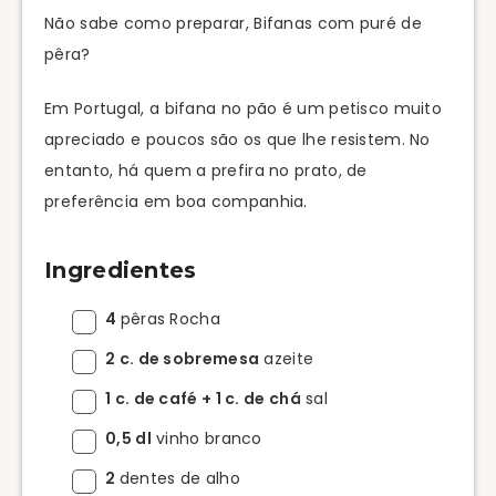
Não sabe como preparar, Bifanas com puré de
pêra?
Em Portugal, a bifana no pão é um petisco muito
apreciado e poucos são os que lhe resistem. No
entanto, há quem a prefira no prato, de
preferência em boa companhia.
Ingredientes
4
pêras Rocha
2 c. de sobremesa
azeite
1 c. de café + 1 c. de chá
sal
0,5 dl
vinho branco
2
dentes de alho