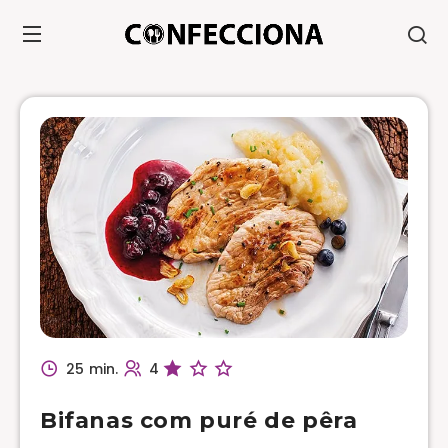
25 min.
4
Bifanas com puré de pêra