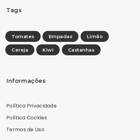
Tags
Tomates
Empadas
Limão
Cereja
Kiwi
Castanhas
Informações
Política Privacidade
Política Cookies
Termos de Uso