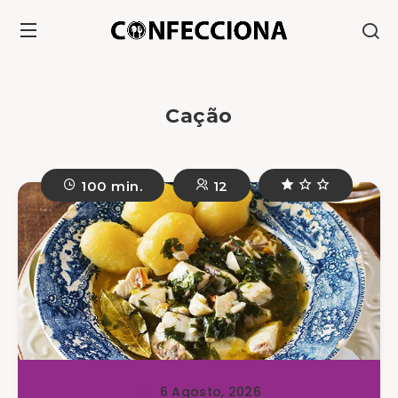
Cação
100 min.
12
6 Agosto, 2026