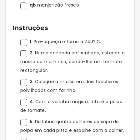
qb
manjericão fresco
Instruções
1
. Pré-aqueça o forno a 240º C.
2
. Numa bancada enfarinhada, estenda a
massa com um rolo, dando-lhe um formato
rectangular.
3
. Coloque a massa em dois tabuleiros
polvilhados com farinha.
4
. Com a varinha mágica, triture a polpa
de tomate.
5
. Distribua quatro colheres de sopa de
polpa em cada pizza e espalhe com a colher.