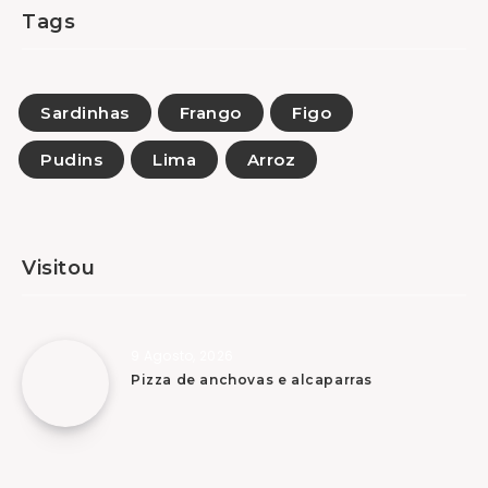
Tags
Sardinhas
Frango
Figo
Pudins
Lima
Arroz
Visitou
9 Agosto, 2026
Pizza de anchovas e alcaparras