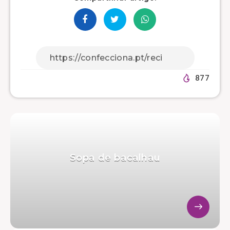
877
Sopa de bacalhau