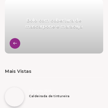
Bolo com cobertura de
mascarpone e maracujá
Mais Vistas
9 Agosto, 2026
Caldeirada de tintureira